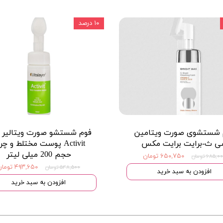
۱۰ درصد
 شستشوی صورت ویتامین
فوم شستشو صورت ویتالیر 
 ث-برایت برایت مکس
Activit پوست مختلط و چ
حجم 200 میلی لیتر
۶۵۰,۷۵۰ تومان
۶۸۵,۰ تومان
۴۹۳,۶۵۰ تومان
۵۴۸,۵۰۰ تومان
افزودن به سبد خرید
افزودن به سبد خرید