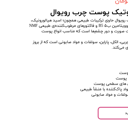
یوتیک پوست چرب رویوال
 رویوال حاوی ترکیبات طبیعی همچون؛ اسید هیالورونیک،
مواد پاک‌کننده با منشأ طبیعی، پروویتامین ب۵ B5 و فاکتور‌های مرطوب‌‌کننده‌ی طبیعی NMF
ت صورت و دور چشم‌ها است که مناسب انواع پوست
ربی، الکل، پارابن، سولفات و مواد صابونی است که از بروز
 می‌کند.
ی پوست
گی های سطحی پوست
اد پاک‌کننده با منشأ طبیعی
سولفات و مواد صابونی
د