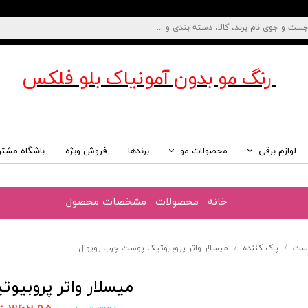
رنگ مو بدون آمونیاک
بلو فلکس
لوازم برقی
محصولات مو
برندها
فروش ویژه
باشگاه مشتر
خانه | محصولات | مشخصات محصول
وست
پاک کننده
میسلار واتر پروبیوتیک پوست چرب رویوال
میسلار واتر پروبیو