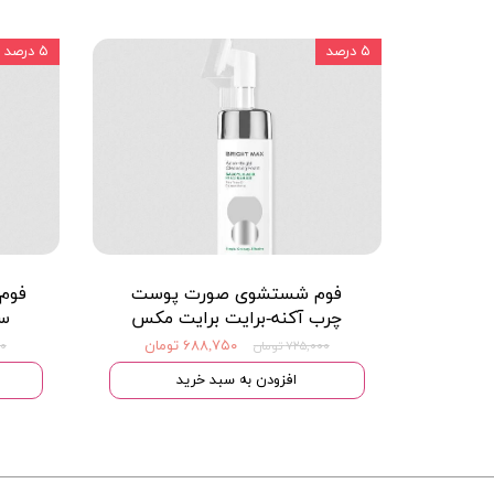
۵ درصد
۵ درصد
فوم شستشوی صورت پوست
فوم
چرب آکنه-برایت برایت مکس
سی
۶۸۸,۷۵۰ تومان
۷۲۵,۰۰۰ تومان
۰۰
افزودن به سبد خرید