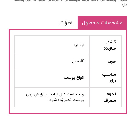
دارد.
مشخصات محصول
نظرات
کشور
ایتالیا
سازنده
حجم
40 میل
مناسب
انواع پوست
برای
نحوه
رب ساعت قبل از انجام آرایش روی
مصرف
پوست تمیز زده شود.