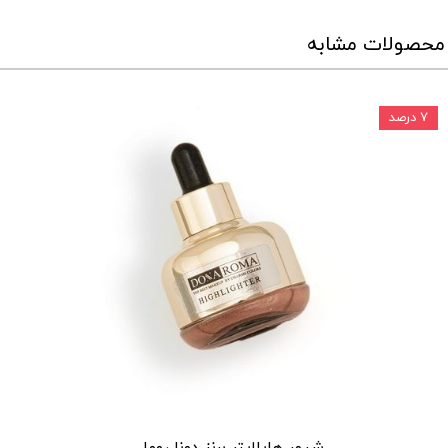
محصولات مشابه
۷ درصد
شیمر هایلایتر برنز دونا روما