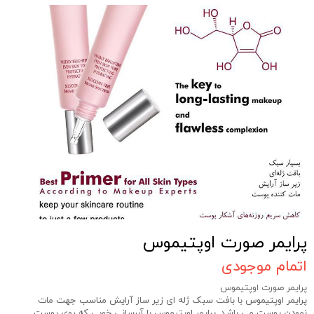
پرایمر صورت اوپتیموس
اتمام موجودی
پرایمر صورت اوپتیموس
پرایمر اوپتیموس با بافت سبک ژله ای زیر ساز آرایش مناسب جهت مات
نمودن پوست می باشد. پرایمر اوپتیموس با آبرسانی خوبی که روی پوست