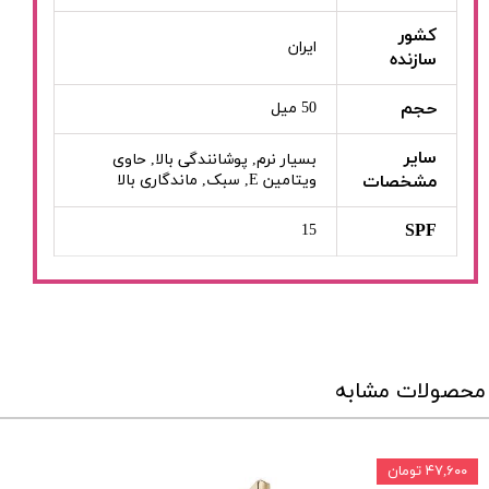
کشور
ایران
سازنده
حجم
50 میل
سایر
بسیار نرم, پوشانندگی بالا, حاوی
مشخصات
ویتامین E, سبک, ماندگاری بالا
SPF
15
محصولات مشابه
۴۷,۶۰۰ تومان