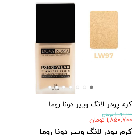
كرم پودر لانگ ويير دونا روما
۱,۹۹۰,۰۰۰ تومان
۱,۸۵۰,۷۰۰ تومان
كرم پودر لانگ ويير دونا روما