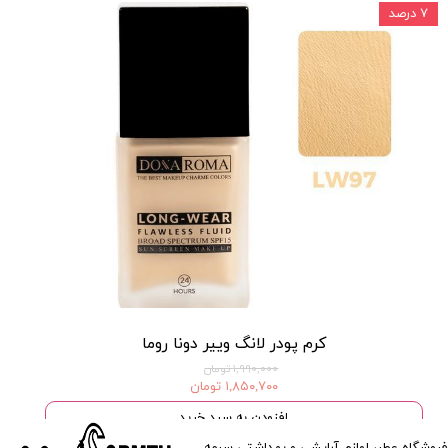
۷ درصد
كرم پودر لانگ ويير دونا روما
۱,۹۹۰,۰۰۰ تومان
۱,۸۵۰,۷۰۰ تومان
افزودن به سبد خرید