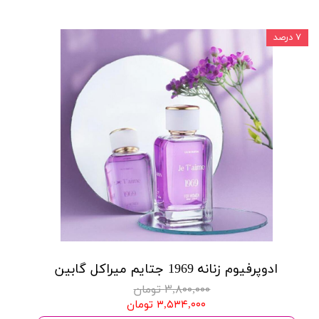
۷ درصد
ادوپرفیوم زنانه 1969 جتایم میراکل گابین
۳,۸۰۰,۰۰۰ تومان
۳,۵۳۴,۰۰۰ تومان