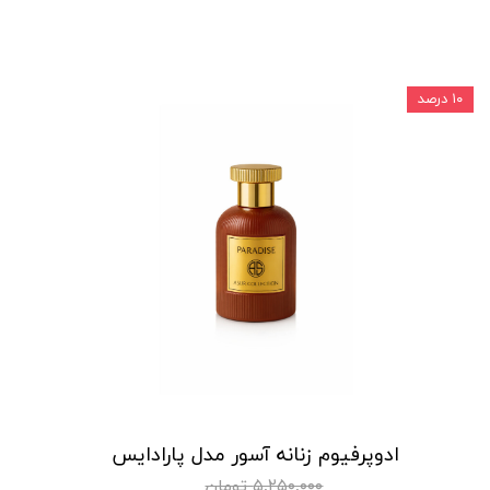
۱۰ درصد
ادوپرفیوم زنانه آسور مدل پارادایس
۵,۲۵۰,۰۰۰ تومان