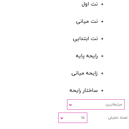
نت اول
نت میانی
نت ابتدایی
رایحه پایه
زایحه میانی
ساختار رایحه
مرتبط‌ترین
تعداد نمایش
۱۵