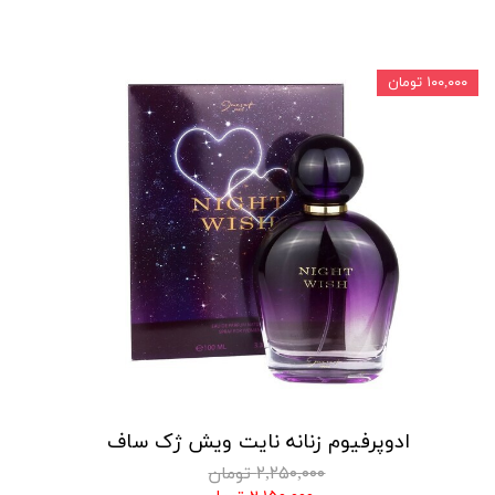
۱۰۰,۰۰۰ تومان
ادوپرفیوم زنانه نایت ویش ژک ساف
۲,۲۵۰,۰۰۰ تومان