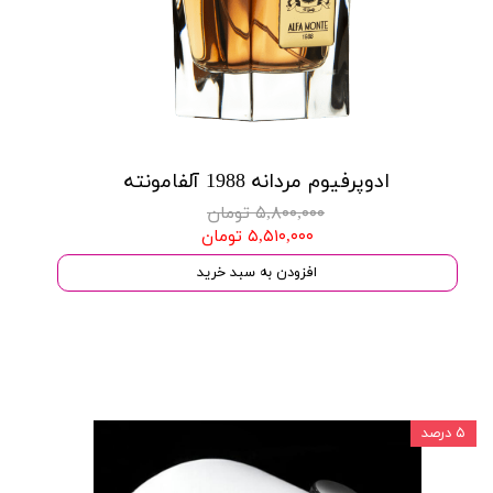
ادوپرفیوم مردانه 1988 آلفامونته
۵,۸۰۰,۰۰۰ تومان
۵,۵۱۰,۰۰۰ تومان
افزودن به سبد خرید
۵ درصد