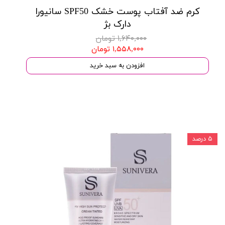
کرم ضد آفتاب پوست خشک SPF50 سانیورا
دارک بژ
۱,۶۴۰,۰۰۰ تومان
۱,۵۵۸,۰۰۰ تومان
افزودن به سبد خرید
۵ درصد