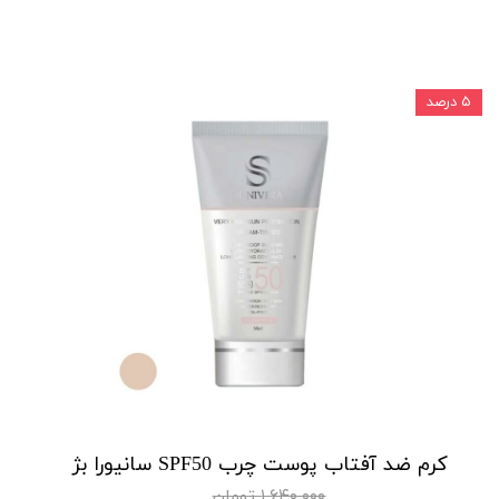
۵ درصد
کرم ضد آفتاب پوست چرب SPF50 سانیورا بژ
۱,۶۴۰,۰۰۰ تومان