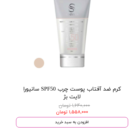
کرم ضد آفتاب پوست چرب SPF50 سانیورا
لایت بژ
۱,۶۴۰,۰۰۰ تومان
۱,۵۵۸,۰۰۰ تومان
افزودن به سبد خرید