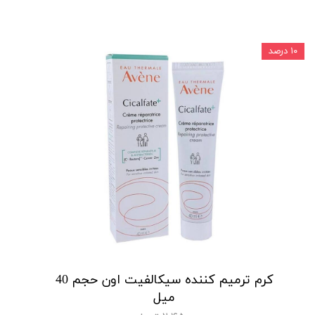
۱۰ درصد
کرم ترمیم کننده سیکالفیت اون حجم 40
میل