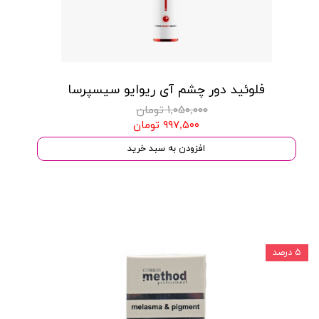
فلوئید دور چشم آی ریوایو سیسپرسا
۱,۰۵۰,۰۰۰ تومان
۹۹۷,۵۰۰ تومان
افزودن به سبد خرید
۵ درصد