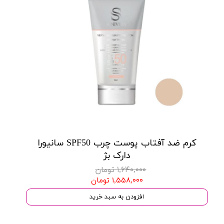
کرم ضد آفتاب پوست چرب SPF50 سانیورا
دارک بژ
۱,۶۴۰,۰۰۰ تومان
۱,۵۵۸,۰۰۰ تومان
افزودن به سبد خرید