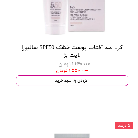
کرم ضد آفتاب پوست خشک SPF50 سانیورا
لایت بژ
۱,۶۴۰,۰۰۰ تومان
۱,۵۵۸,۰۰۰ تومان
افزودن به سبد خرید
۵ درصد