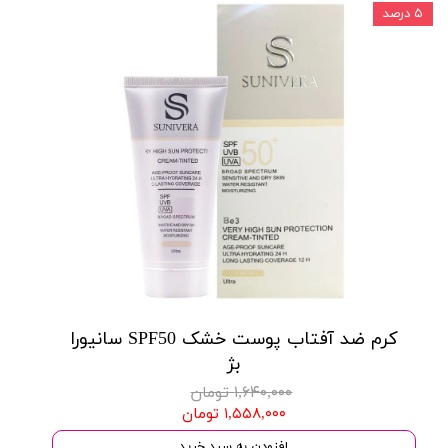
۵ درصد
کرم ضد آفتاب پوست خشک SPF50 سانیورا
بژ
۱,۶۴۰,۰۰۰ تومان
۱,۵۵۸,۰۰۰ تومان
افزودن به سبد خرید