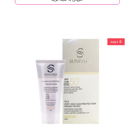
۵ درصد