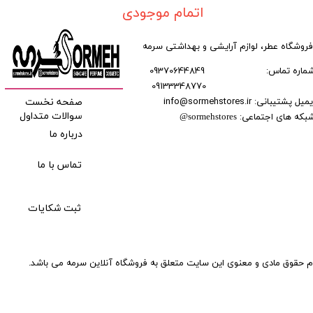
اتمام موجودی
فروشگاه عطر، لوازم آرایشی و بهداشتی سرمه
ماره تماس:
09370644849
09133348770
​​​​​​
میل پشتیبانی: info@sormehstores.ir
صفحه نخست
بکه های اجتماعی:
سوالات متداول
@
sormehstores
درباره ما
تماس با ما
ثبت شکایات
م حقوق مادی و معنوی این سایت متعلق به فروشگاه آنلاین سرمه می باشد.