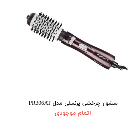
سشوار چرخشی پرنسلی مدل PR306AT
اتمام موجودی