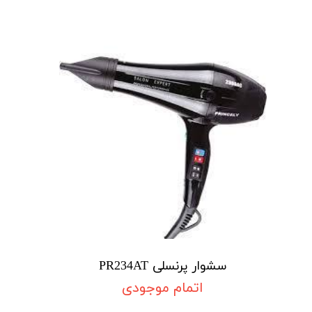
سشوار پرنسلی PR234AT
اتمام موجودی