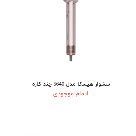
سشوار هیسکا مدل 5640 چند کاره
اتمام موجودی