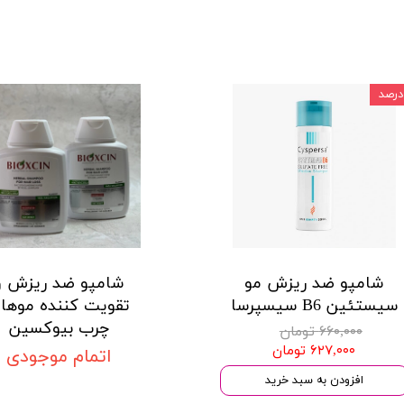
شامپو ضد ریزش مو
شامپو ضد ریزش و
سیستئین B6 سیسپرسا
تقویت کننده موها
چرب بیوکسین
۶۶۰,۰۰۰ تومان
۶۲۷,۰۰۰ تومان
اتمام موجودی
افزودن به سبد خرید