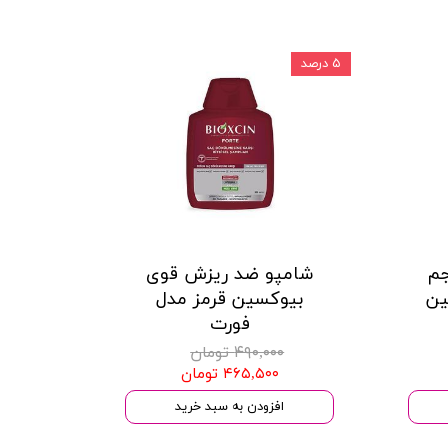
۵ درصد
جم
شامپو ضد ریزش قوی
ین
بیوکسین قرمز مدل
فورت
۴۹۰,۰۰۰ تومان
۴۶۵,۵۰۰ تومان
افزودن به سبد خرید