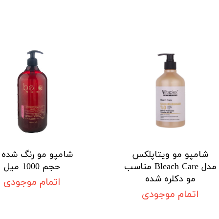
شامپو مو ویتاپلکس
شامپو مو رنگ شده ب
مدل Bleach Care مناسب
حجم 1000 میل
مو دکلره شده
اتمام موجودی
اتمام موجودی