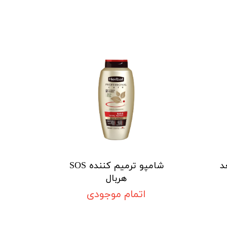
د
شامپو ترمیم کننده SOS
هربال
اتمام موجودی