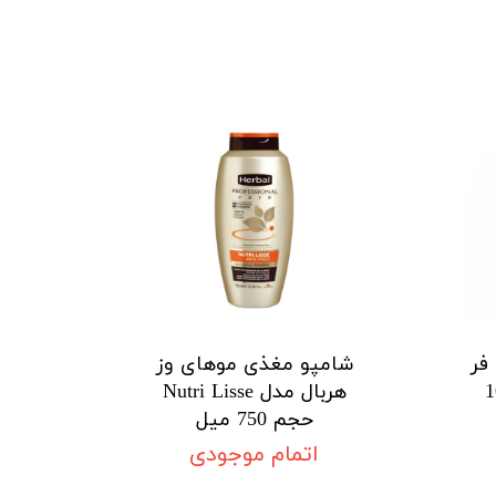
فر
شامپو مغذی موهای وز
 1000
هربال مدل Nutri Lisse
حجم 750 میل
اتمام موجودی