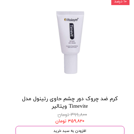
۱۰ درصد
کرم ضد چروک دور چشم حاوی رتینول مدل
Timevite ویتالیر
۳۹۹,۸۰۰ تومان
۳۵۹,۸۲۰ تومان
افزودن به سبد خرید