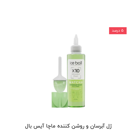
۵ درصد
ژل آبرسان و روشن کننده ماچا آیس بال