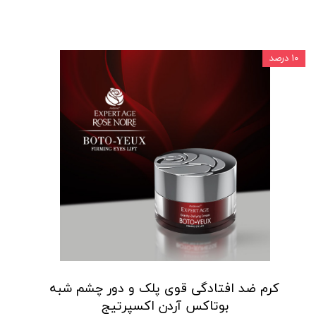
۱۰ درصد
کرم ضد افتادگی قوی پلک و دور چشم شبه
بوتاکس آردن اکسپرتیج