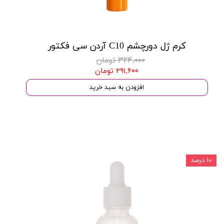
کرم ژل دورچشم C10 آردن سی فکتور
۳۲۴,۰۰۰ تومان
۲۹۱,۶۰۰ تومان
افزودن به سبد خرید
۱۰ درصد