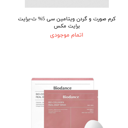
کرم صورت و گردن ویتامین سی 5% ث-برایت
برایت مکس
اتمام موجودی