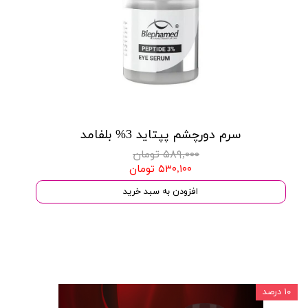
سرم دورچشم پپتاید 3% بلفامد
۵۸۹,۰۰۰ تومان
۵۳۰,۱۰۰ تومان
افزودن به سبد خرید
۱۰ درصد