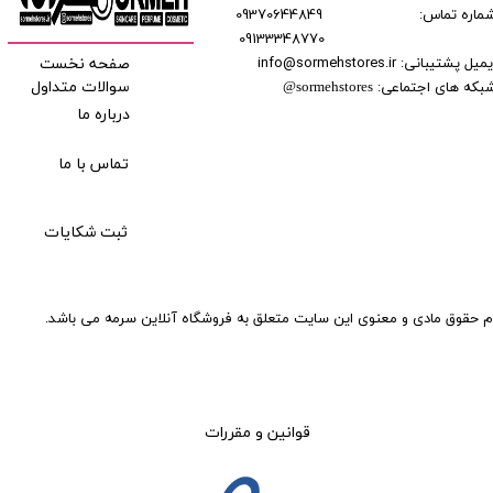
ماره تماس:
09370644849
09133348770
​​​​​​
میل پشتیبانی: info@sormehstores.ir
صفحه نخست
بکه های اجتماعی:
سوالات متداول
@
sormehstores
درباره ما
تماس با ما
ثبت شکایات
م حقوق مادی و معنوی این سایت متعلق به فروشگاه آنلاین سرمه می باشد.
قوانین و مقررات