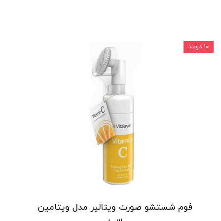
۱۰ درصد
فوم شستشو صورت ویتالیر مدل ویتامین
سی