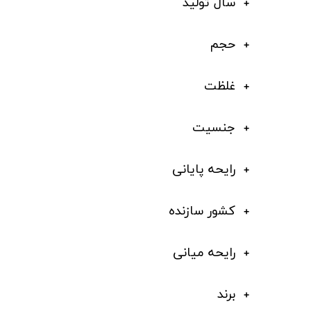
سال تولید
حجم
غلظت
جنسیت
رایحه پایانی
کشور سازنده
رایحه میانی
برند