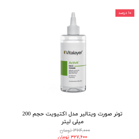
۱۰ درصد
تونر صورت ویتالیر مدل اکتیویت حجم 200
میلی لیتر
۳۶۴,۰۰۰ تومان
۳۲۷,۶۰۰ تومان