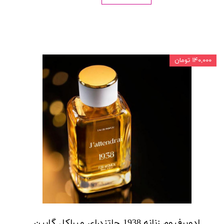
۱۴۰,۰۰۰ تومان
ادوپرفیوم زنانه 1938 جاتندرای میراکل گابین