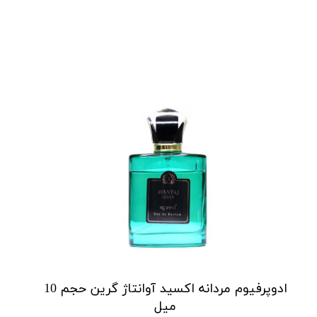
ادوپرفیوم مردانه اکسید آوانتاژ گرین حجم 10
میل